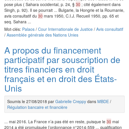
pose plus ( Sahara occidental, p. 24, §
30
; cité également dans
Singh, p. 92). Il se pourrait ... Bulgarie, la Hongrie et la Roumanie,
avis consultatif du
30
mars 1950, C.I.J. Recueil 1950, pp. 65 et
seq. Sahara ...
Mot-clés:
Palaos
/
Cour Internationale de Justice
/
Avis consultatif
/
Assemblée générale des Nations Unies
A propos du financement
participatif par souscription de
titres financiers en droit
français et en droit des États-
Unis
Soumis le 27/08/2018 par
Gabrielle Creppy
dans
MBDE
/
Régulation bancaire et financière
... mai 2016. La France n’a pas été en reste, puisque le
30
mai
2014 a été promulguée l’ordonnance n°2014-559 ... qualification