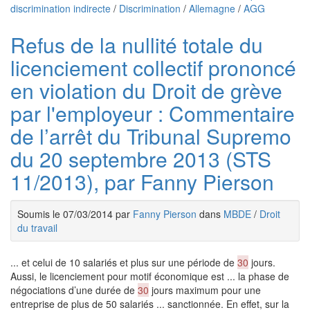
discrimination indirecte
/
Discrimination
/
Allemagne
/
AGG
Refus de la nullité totale du
licenciement collectif prononcé
en violation du Droit de grève
par l'employeur : Commentaire
de l’arrêt du Tribunal Supremo
du 20 septembre 2013 (STS
11/2013), par Fanny Pierson
Soumis le 07/03/2014 par
Fanny Pierson
dans
MBDE
/
Droit
du travail
... et celui de 10 salariés et plus sur une période de
30
jours.
Aussi, le licenciement pour motif économique est ... la phase de
négociations d’une durée de
30
jours maximum pour une
entreprise de plus de 50 salariés ... sanctionnée. En effet, sur la