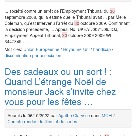
... société contre un arrêt de l’Employment Tribunal du
30
septembre 2008, qui a estimé que le Tribunal avait ... par Melle
Coleman, qu’est intervenu l’arrêt du
30
octobre 2009. Confirmant
la décision précédente, ... Appeal No. UKEAT/0071/09/JOJ,
Employment Appeal Tribunal,
30
0ctobre 2009 2009 WL
3447849 : ...
Mot-clés:
Union Européenne
/
Royaume-Uni
/
handicap
/
discrimination par association
Des cadeaux ou un sort ! :
Quand L’étrange Noël de
monsieur Jack s’invite chez
vous pour les fêtes …
Soumis le 06/10/2022 par
Agathe Clarysse
dans
MCEI
/
Compte rendus de films et de séries