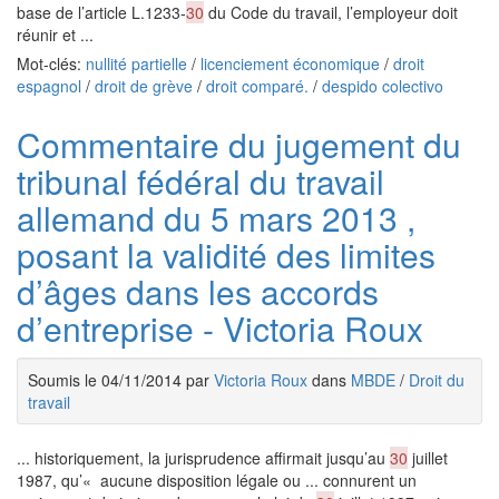
base de l’article L.1233-
30
du Code du travail, l’employeur doit
réunir et ...
Mot-clés:
nullité partielle
/
licenciement économique
/
droit
espagnol
/
droit de grève
/
droit comparé.
/
despido colectivo
Commentaire du jugement du
tribunal fédéral du travail
allemand du 5 mars 2013 ,
posant la validité des limites
d’âges dans les accords
d’entreprise - Victoria Roux
Soumis le 04/11/2014 par
Victoria Roux
dans
MBDE
/
Droit du
travail
... historiquement, la jurisprudence affirmait jusqu’au
30
juillet
1987, qu’« aucune disposition légale ou ... connurent un