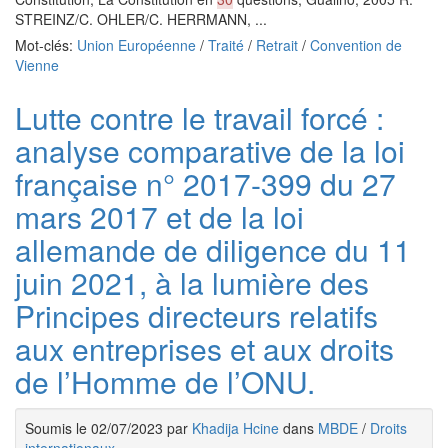
STREINZ/C. OHLER/C. HERRMANN, ...
Mot-clés:
Union Européenne
/
Traité
/
Retrait
/
Convention de
Vienne
Lutte contre le travail forcé :
analyse comparative de la loi
française n° 2017-399 du 27
mars 2017 et de la loi
allemande de diligence du 11
juin 2021, à la lumière des
Principes directeurs relatifs
aux entreprises et aux droits
de l’Homme de l’ONU.
Soumis le 02/07/2023 par
Khadija Hcine
dans
MBDE
/
Droits