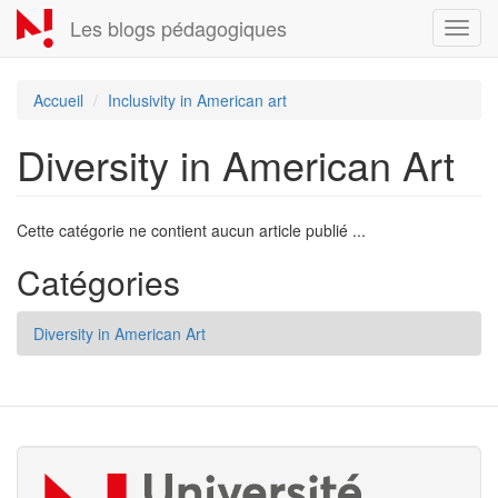
Aller
Les blogs pédagogiques
Toggl
au
navig
contenu
principal
Accueil
Inclusivity in American art
Diversity in American Art
Cette catégorie ne contient aucun article publié ...
Catégories
Diversity in American Art