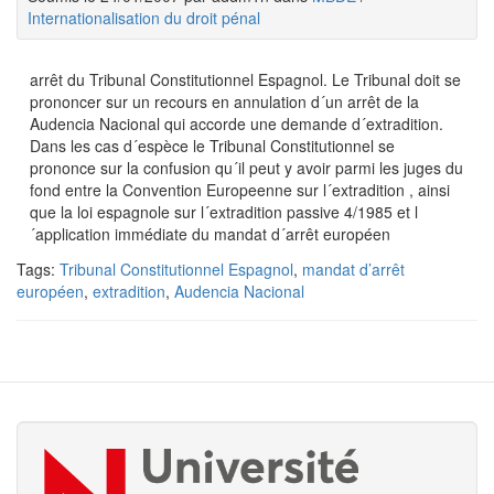
Internationalisation du droit pénal
arrêt du Tribunal Constitutionnel Espagnol. Le Tribunal doit se
prononcer sur un recours en annulation d´un arrêt de la
Audencia Nacional qui accorde une demande d´extradition.
Dans les cas d´espèce le Tribunal Constitutionnel se
prononce sur la confusion qu´il peut y avoir parmi les juges du
fond entre la Convention Europeenne sur l´extradition , ainsi
que la loi espagnole sur l´extradition passive 4/1985 et l
´application immédiate du mandat d´arrêt européen
Tags:
Tribunal Constitutionnel Espagnol
,
mandat d’arrêt
européen
,
extradition
,
Audencia Nacional