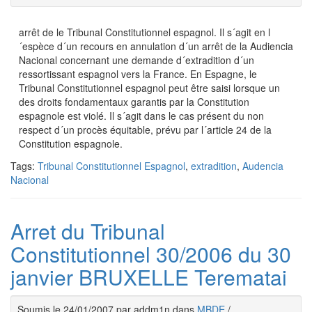
arrêt de le Tribunal Constitutionnel espagnol. Il s´agit en l
´espèce d´un recours en annulation d´un arrêt de la Audiencia
Nacional concernant une demande d´extradition d´un
ressortissant espagnol vers la France. En Espagne, le
Tribunal Constitutionnel espagnol peut être saisi lorsque un
des droits fondamentaux garantis par la Constitution
espagnole est violé. Il s´agit dans le cas présent du non
respect d´un procès équitable, prévu par l´article 24 de la
Constitution espagnole.
Tags:
Tribunal Constitutionnel Espagnol
,
extradition
,
Audencia
Nacional
Arret du Tribunal
Constitutionnel 30/2006 du 30
janvier BRUXELLE Terematai
Soumis le 24/01/2007 par addm1n dans
MBDE
/