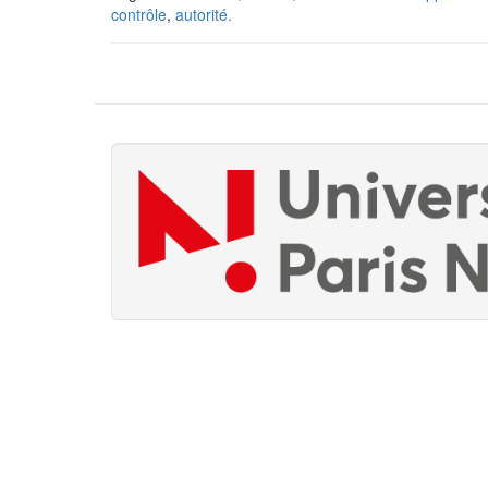
contrôle
,
autorité.