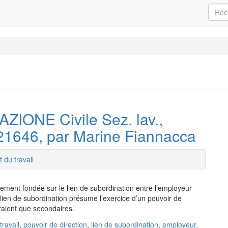
ZIONE Civile Sez. lav.,
21646, par Marine Fiannacca
t du travail
rictement fondée sur le lien de subordination entre l’employeur
e lien de subordination présume l’exercice d’un pouvoir de
eraient que secondaires.
travail
,
pouvoir de direction
,
lien de subordination
,
employeur
,