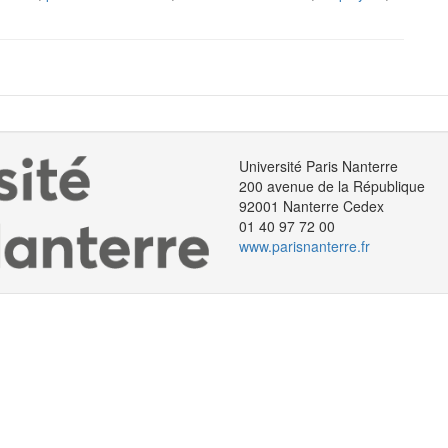
Université Paris Nanterre
200 avenue de la République
92001 Nanterre Cedex
01 40 97 72 00
www.parisnanterre.fr