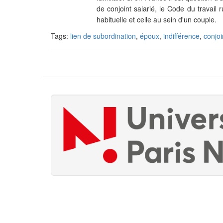
de conjoint salarié
, le Code du travail 
habituelle et celle au sein d'un couple.
Tags:
lien de subordination
,
époux
,
indifférence
,
conjoi