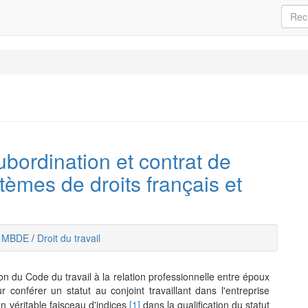
subordination et contrat de
stèmes de droits français et
s
MBDE
/
Droit du travail
n du Code du travail à la relation professionnelle entre époux
 conférer un statut au conjoint travaillant dans l'entreprise
'un véritable faisceau d'indices
[1]
dans la qualification du statut