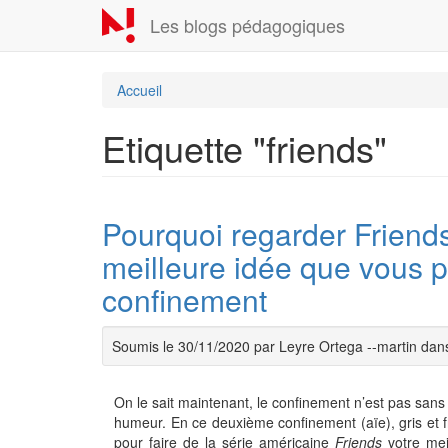
Aller
Les blogs pédagogiques
au
contenu
principal
Accueil
Etiquette "friends"
Pourquoi regarder Friends 
meilleure idée que vous 
confinement
Soumis le 30/11/2020 par Leyre Ortega --martin da
On le sait maintenant, le confinement n’est pas sans
humeur. En ce deuxième confinement (aïe), gris et f
pour faire de la série américaine
Friends
votre mei