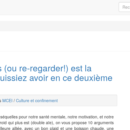
(ou re-regarder!) est la
puissiez avoir en ce deuxième
ns
MCEI
/
Culture et confinement
 séquelles pour notre santé mentale, notre motivation, et notre
roid qui plus est (double aïe), on vous propose 10 arguments
lleure alliée, avec un bon plaid et une boisson chaude, une