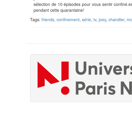
sélection de 10 épisodes pour vous sentir confiné.e
pendant cette quarantaine!
Tags:
friends
,
confinement
,
série
,
tv
,
joey
,
chandler
,
mo