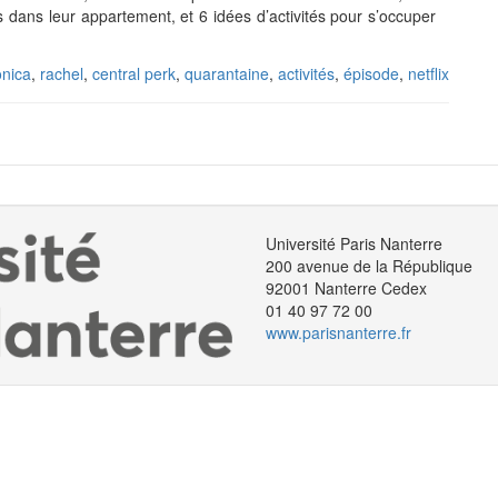
s dans leur appartement, et 6 idées d’activités pour s’occuper
nica
,
rachel
,
central perk
,
quarantaine
,
activités
,
épisode
,
netflix
Université Paris Nanterre
200 avenue de la République
92001 Nanterre Cedex
01 40 97 72 00
www.parisnanterre.fr