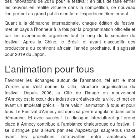
des innovations de 2019 pour le festival ; en plus de faire entrer
les œuvres en réalité virtuelle dans la compétition, ce nouveau
lieu permet au grand public d’en faire l’expérience directement.
Quant à la démarche internationale, chaque édition du festival
met un pays à l’honneur à la fois par la programmation officielle et
par les événements organisés tout le long de la semaine de
festival. Après la Chine, le Brésil, et avant d’accueillir des
productions du continent africain l’année prochaine, il s’agissait
pour 2019 du Japon.
L’animation pour tous
Favoriser les échanges autour de l’animation, tel est le mot
d'ordre que s’est donné la Citia, structure organisatrice du
festival. Depuis 2006, la Cité de l’image en mouvement
d’Annecy est le cœur des industries créatives de la ville, et met en
avant un impératif précis – faire valoir l’animation à tous et pour
tous. Le Festival d’Annecy est donc sa pierre angulaire dans cette
démarche. Et avec succès ! Le dialogue interculturel qui prend
place à Annecy contribue à l’ambiance chaleureuse du festival. Il
se distingue par ailleurs par ses
happenings
saugrenus (haka
avant les projections, retrouvailles entre amateurs et