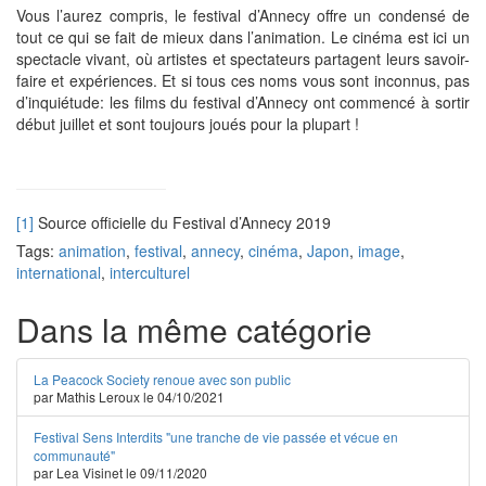
Vous l’aurez compris, le festival d’Annecy offre un condensé de
tout ce qui se fait de mieux dans l’animation. Le cinéma est ici un
spectacle vivant, où artistes et spectateurs partagent leurs savoir-
faire et expériences. Et si tous ces noms vous sont inconnus, pas
d’inquiétude: les films du festival d’Annecy ont commencé à sortir
début juillet et sont toujours joués pour la plupart !
[1]
Source officielle du Festival d’Annecy 2019
Tags:
animation
,
festival
,
annecy
,
cinéma
,
Japon
,
image
,
international
,
interculturel
Dans la même catégorie
La Peacock Society renoue avec son public
par Mathis Leroux le 04/10/2021
Festival Sens Interdits "une tranche de vie passée et vécue en
communauté"
par Lea Visinet le 09/11/2020