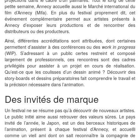
projections dans le cadre d’un palmarès. Tout le long de cette
petite semaine, Annecy accueille aussi le Marché international du
film d’Annecy (Mifa). En plus du festival proprement dit, cet
événement complémentaire permet aux artistes présents à
Annecy d’exposer leurs productions et de rencontrer des
distributeurs ou des producteurs.
Ainsi, différentes accréditations sont attribuées, dont certaines
permettent d’assister à des conférences ou des
work in progress
(WIP). S’adressant à un public certes restreint et composé
largement de professionnels, ces rencontres sont des cadres
privilégiés pour assister à un projet en cours de réalisation.
Qu’est-ce que les coulisses d’un dessin animé ? Découvrir des
story-boards et dessins préparatoires fait comprendre le travail et
la précision nécessaire dans l’animation.
Des invités de marque
Un festival ne se résume pas qu’à découvrir de nouveaux artistes.
Le public initié aime aussi retrouver des valeurs sûres. Le pays
invité de l’année, le Japon, est un des berceaux historiques de
l’animation, présent à chaque festival d’Annecy, et accueilli
comme un vieil ami dont on sait reconnaître la compagnie de