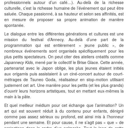
professionnels autour d’un café…). Au-delà de la richesse
culturelle, c’est la richesse humaine de l’événement qui peut être
saluée. Chaque passionné, à sa hauteur et selon ses affinités, est
en mesure de proposer sa propre animation de manière
spontanée.
Le dialogue entre les différentes générations et cultures est une
mission du festival d’Annecy. Au-delà d’une part de la
programmation qui est entièrement « jeune public », de
nombreux événements sont organisés spécifiquement pour les
plus petits spectateurs. On peut citer des ateliers créatifs comme
Japannecy Kids
, mené par le collectif le Brise Glace. Cette année,
partenariat avec le Japon oblige, les plus jeunes étaient initiés
aux origamis puis assistaient à un ciné-concert autour de court-
métrages de Tsuneo Goda, réalisateur en stop-motion utilisant
justement cet art. Une manière pour les petits (et les plus grands)
d’ouvrir leurs horizons artistiques, tout en mettant eux-mêmes la
main à la pâte.
Et quel meilleur médium pour cet échange que l’animation? Un
art qui est souvent réduit à du contenu pour enfants, dénigré
comme pas assez sérieux ou profond,
est ainsi mis à l’honneur
pendant une semaine. Et pour cause, il ne s’agit pas « que » de