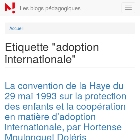
Aller
Les blogs pédagogiques
Toggl
au
navig
contenu
principal
Accueil
Etiquette "adoption
internationale"
La convention de la Haye du
29 mai 1993 sur la protection
des enfants et la coopération
en matière d’adoption
internationale, par Hortense
Moulonguet Doléris