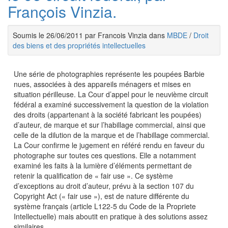
François Vinzia.
Soumis le 26/06/2011 par Francois Vinzia dans
MBDE
/
Droit
des biens et des propriétés intellectuelles
Une série de photographies représente les poupées Barbie
nues, associées à des appareils ménagers et mises en
situation périlleuse. La Cour d’appel pour le neuvième circuit
fédéral a examiné successivement la question de la violation
des droits (appartenant à la société fabricant les poupées)
d’auteur, de marque et sur l’habillage commercial, ainsi que
celle de la dilution de la marque et de l’habillage commercial.
La Cour confirme le jugement en référé rendu en faveur du
photographe sur toutes ces questions. Elle a notamment
examiné les faits à la lumière d’éléments permettant de
retenir la qualification de « fair use ». Ce système
d’exceptions au droit d’auteur, prévu à la section 107 du
Copyright Act (« fair use »), est de nature différente du
système français (article L122-5 du Code de la Propriete
Intellectuelle) mais aboutit en pratique à des solutions assez
similaires.