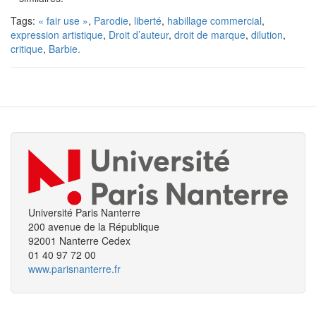
Tags:
« fair use »
,
Parodie
,
liberté
,
habillage commercial
,
expression artistique
,
Droit d’auteur
,
droit de marque
,
dilution
,
critique
,
Barbie.
Université Paris Nanterre
200 avenue de la République
92001 Nanterre Cedex
01 40 97 72 00
www.parisnanterre.fr