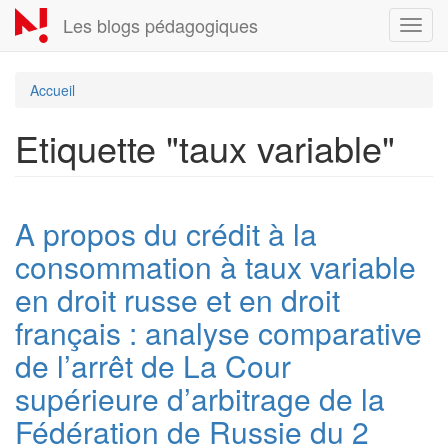
Aller
Les blogs pédagogiques
Toggl
au
navig
contenu
principal
Accueil
Etiquette "taux variable"
A propos du crédit à la
consommation à taux variable
en droit russe et en droit
français : analyse comparative
de l’arrêt de La Cour
supérieure d’arbitrage de la
Fédération de Russie du 2