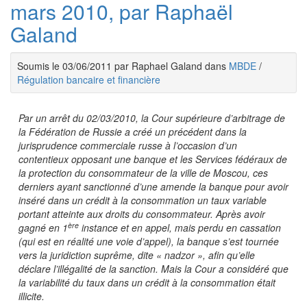
mars 2010, par Raphaël
Galand
Soumis le 03/06/2011 par Raphael Galand dans
MBDE
/
Régulation bancaire et financière
Par un arrêt du 02/03/2010, la Cour supérieure d’arbitrage de
la Fédération de Russie a créé un précédent dans la
jurisprudence commerciale russe à l’occasion d’un
contentieux opposant une banque et les Services fédéraux de
la protection du consommateur de la ville de Moscou, ces
derniers ayant sanctionné d’une amende la banque pour avoir
inséré dans un crédit à la consommation un taux variable
portant atteinte aux droits du consommateur. Après avoir
ère
gagné en 1
instance et en appel, mais perdu en cassation
(qui est en réalité une voie d’appel), la banque s’est tournée
vers la juridiction suprême, dite « nadzor », afin qu’elle
déclare l’illégalité de la sanction. Mais la Cour a considéré que
la variabilité du taux dans un crédit à la consommation était
illicite.