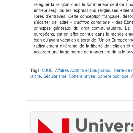
reléguer la religion dans le for intérieur seul de l
entreprises), où les expressions religieuses étaient
libres d’entraves. Cette conception française, dé
s’écarter de ladite «
tradition commune
» des Etats
principes généraux du droit communautaire. La
européens, est en effet connue dans le monde entier
bien qu’ayant vocation à sortir de l’Union Européenn
radicalement différente de la liberté de religion et
accorder une large marge de manœuvre dans le privé,
Tags:
CJUE
,
Affaires Achbita et Bougnaoui
,
liberté de r
laicité
,
Sécularisme
,
Sphère privée
,
Sphère publique
,
A