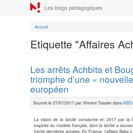
Aller
Les blogs pédagogiques
au
contenu
principal
Accueil
Etiquette "Affaires A
Les arrêts Achbita et Bou
triomphe d’une « nouvelle 
européen
Soumis le 27/07/2017 par Vincent Tessier dans
MBD
La vision de la laïcité consacrée en 2017 par la
inspirée du modèle français, dont la laïcité a souv
trente dernières années. En France, l’affaire Baby-Lo