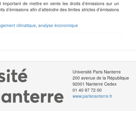
t important de mettre en vente les droits d’émissions sur un
its d’émissions afin d’atteindre des limites strictes d’émissions
gement climatique
,
analyse économique
Université Paris Nanterre
200 avenue de la République
92001 Nanterre Cedex
01 40 97 72 00
www.parisnanterre.fr