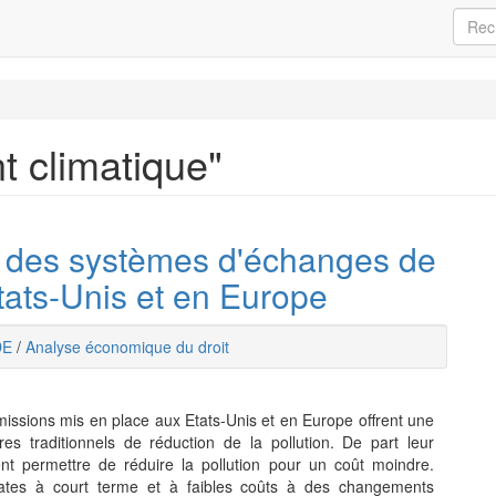
t climatique"
 des systèmes d'échanges de
tats-Unis et en Europe
DE
/
Analyse économique du droit
ssions mis en place aux Etats-Unis et en Europe offrent une
es traditionnels de réduction de la pollution. De part leur
aient permettre de réduire la pollution pour un coût moindre.
ates à court terme et à faibles coûts à des changements