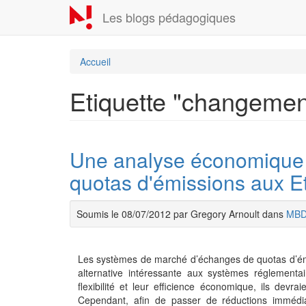
Aller
Les blogs pédagogiques
au
contenu
principal
Accueil
Etiquette "changemen
Une analyse économique
quotas d'émissions aux E
Soumis le 08/07/2012 par Gregory Arnoult dans
MB
Les systèmes de marché d’échanges de quotas d’émi
alternative intéressante aux systèmes réglementair
flexibilité et leur efficience économique, ils devr
Cependant, afin de passer de réductions immédi