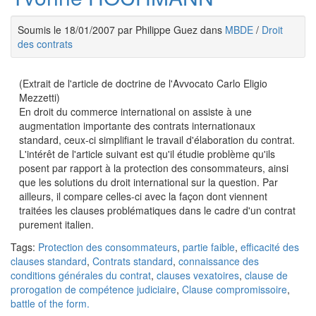
Soumis le 18/01/2007 par Philippe Guez dans
MBDE
/
Droit
des contrats
(Extrait de l'article de doctrine de l'Avvocato Carlo Eligio
Mezzetti)
En droit du commerce international on assiste à une
augmentation importante des contrats internationaux
standard, ceux-ci simplifiant le travail d'élaboration du contrat.
L'intérêt de l'article suivant est qu'il étudie problème qu'ils
posent par rapport à la protection des consommateurs, ainsi
que les solutions du droit international sur la question. Par
ailleurs, il compare celles-ci avec la façon dont viennent
traitées les clauses problématiques dans le cadre d'un contrat
purement italien.
Tags:
Protection des consommateurs
,
partie faible
,
efficacité des
clauses standard
,
Contrats standard
,
connaissance des
conditions générales du contrat
,
clauses vexatoires
,
clause de
prorogation de compétence judiciaire
,
Clause compromissoire
,
battle of the form.