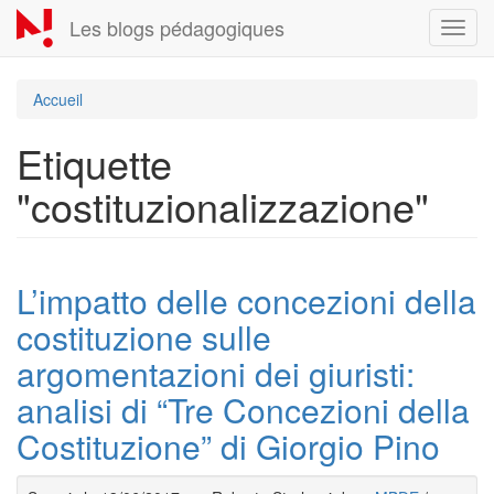
Aller
Les blogs pédagogiques
Toggl
au
navig
contenu
principal
Accueil
Etiquette
"costituzionalizzazione"
L’impatto delle concezioni della
costituzione sulle
argomentazioni dei giuristi:
analisi di “Tre Concezioni della
Costituzione” di Giorgio Pino