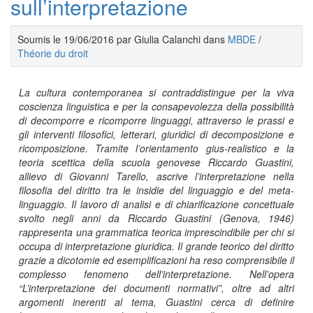
sull’interpretazione
Soumis le 19/06/2016 par Giulia Calanchi dans
MBDE
/
Théorie du droit
La cultura contemporanea si contraddistingue per la viva
coscienza linguistica e per la consapevolezza della possibilità
di decomporre e ricomporre linguaggi, attraverso le prassi e
gli interventi filosofici, letterari, giuridici di decomposizione e
ricomposizione. Tramite l’orientamento gius-realistico e la
teoria scettica della scuola genovese Riccardo Guastini,
allievo di Giovanni Tarello, ascrive l’interpretazione nella
filosofia del diritto tra le insidie del linguaggio e del meta-
linguaggio. Il lavoro di analisi e di chiarificazione concettuale
svolto negli anni da Riccardo Guastini (Genova, 1946)
rappresenta una grammatica teorica imprescindibile per chi si
occupa di interpretazione giuridica. Il grande teorico del diritto
grazie a dicotomie ed esemplificazioni ha reso comprensibile il
complesso fenomeno dell’interpretazione. Nell’opera
“L’interpretazione dei documenti normativi”, oltre ad altri
argomenti inerenti al tema, Guastini cerca di definire