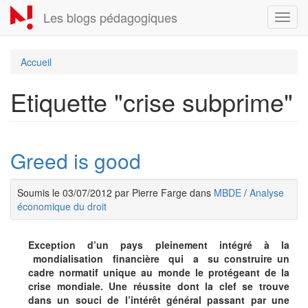
Aller
Les blogs pédagogiques
Toggl
au
navig
contenu
principal
Accueil
Etiquette "crise subprime"
Greed is good
Soumis le 03/07/2012 par Pierre Farge dans
MBDE
/
Analyse
économique du droit
Exception d’un pays pleinement intégré à la
mondialisation financière qui a su construire un
cadre normatif unique au monde le protégeant de la
crise mondiale. Une réussite dont la clef se trouve
dans un souci de l’intérêt général passant par une