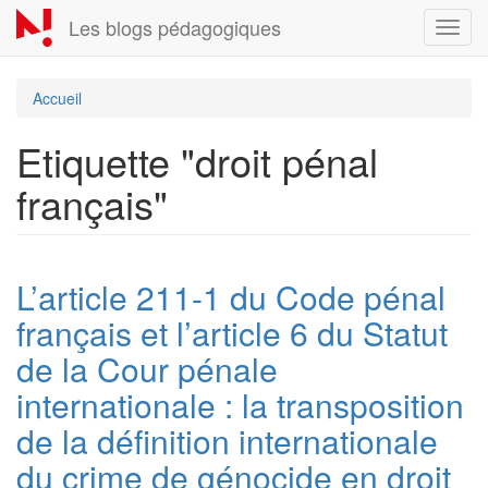
Aller
Les blogs pédagogiques
Toggl
au
navig
contenu
principal
Accueil
Etiquette "droit pénal
français"
L’article 211-1 du Code pénal
français et l’article 6 du Statut
de la Cour pénale
internationale : la transposition
de la définition internationale
du crime de génocide en droit