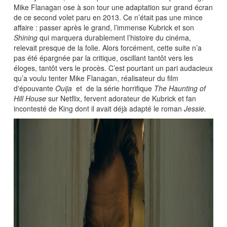
Mike Flanagan ose à son tour une adaptation sur grand écran
de ce second volet paru en 2013. Ce n’était pas une mince
affaire : passer après le grand, l’immense Kubrick et son
Shining
qui marquera durablement l’histoire du cinéma,
relevait presque de la folie. Alors forcément, cette suite n’a
pas été épargnée par la critique, oscillant tantôt vers les
éloges, tantôt vers le procès. C’est pourtant un pari audacieux
qu’a voulu tenter Mike Flanagan, réalisateur du film
d'épouvante
Ouija
et de la série horrifique
The Haunting of
Hill House
sur Netflix, fervent adorateur de Kubrick et fan
incontesté de King dont il avait déjà adapté le roman
Jessie.