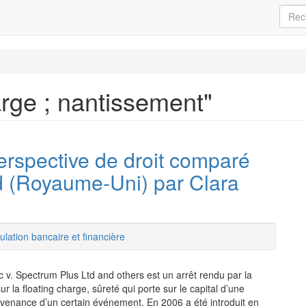
arge ; nantissement"
rspective de droit comparé
td (Royaume-Uni) par Clara
lation bancaire et financière
 v. Spectrum Plus Ltd and others est un arrêt rendu par la
 la floating charge, sûreté qui porte sur le capital d’une
rvenance d’un certain événement. En 2006 a été introduit en