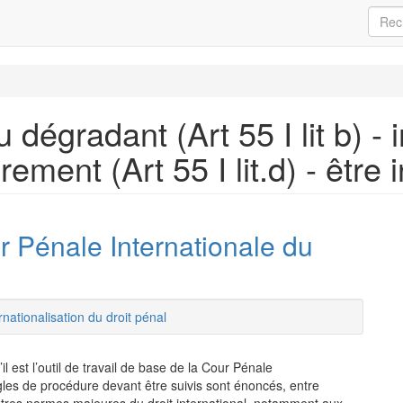
 dégradant (Art 55 I lit b) -
airement (Art 55 I lit.d) - être
r Pénale Internationale du
rnationalisation du droit pénal
 est l’outil de travail de base de la Cour Pénale
gles de procédure devant être suivis sont énoncés, entre