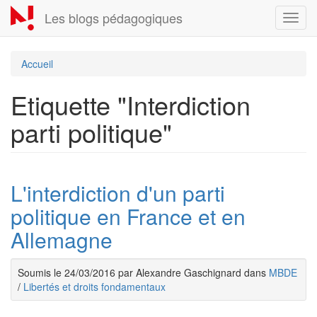
Aller
Les blogs pédagogiques
Toggl
au
navig
contenu
principal
Accueil
Etiquette "Interdiction
parti politique"
L'interdiction d'un parti
politique en France et en
Allemagne
Soumis le 24/03/2016 par Alexandre Gaschignard dans
MBDE
/
Libertés et droits fondamentaux