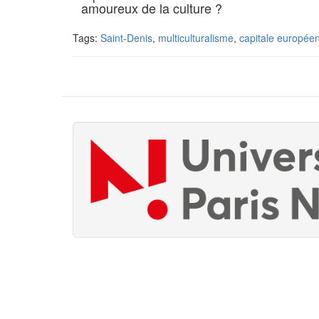
amoureux de la culture ?
Tags:
Saint-Denis
,
multiculturalisme
,
capitale europée