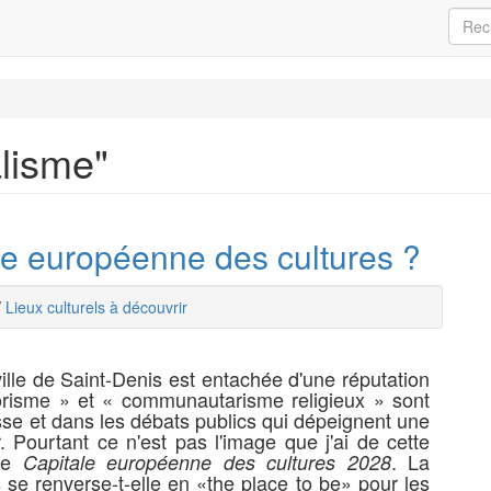
alisme"
ale européenne des cultures ?
/
Lieux culturels à découvrir
ille de Saint-Denis est entachée d'une réputation
rorisme » et « communautarisme religieux » sont
esse et dans les débats publics qui dépeignent une
ir. Pourtant ce n'est pas l'image que j'ai de cette
 de
. La
Capitale européenne des cultures 2028
 se renverse-t-elle en «the place to be» pour les