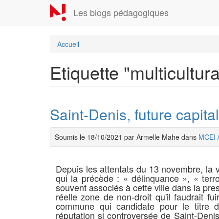
Aller
Les blogs pédagogiques
au
contenu
principal
Accueil
Etiquette "multicultur
Saint-Denis, future capit
Soumis le 18/10/2021 par Armelle Mahe dans
MCEI
Depuis les attentats du 13 novembre, la v
qui la précède : « délinquance », « ter
souvent associés à cette ville dans la pr
réelle zone de non-droit qu'il faudrait fu
commune qui candidate pour le titre
réputation si controversée de Saint-Denis