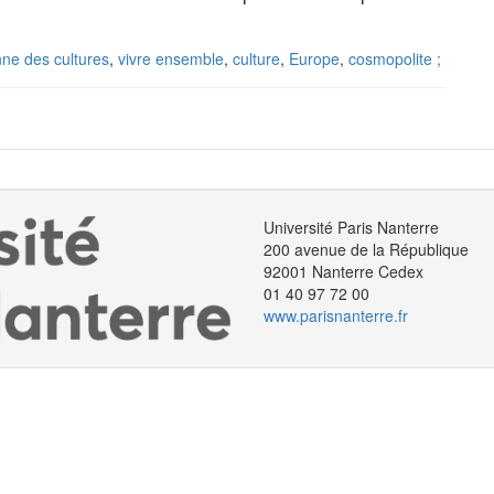
nne des cultures
,
vivre ensemble
,
culture
,
Europe
,
cosmopolite ;
Université Paris Nanterre
200 avenue de la République
92001 Nanterre Cedex
01 40 97 72 00
www.parisnanterre.fr