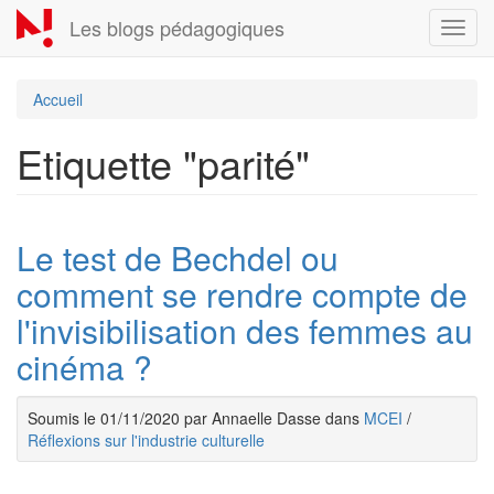
Aller
Les blogs pédagogiques
Toggl
au
navig
contenu
principal
Accueil
Etiquette "parité"
Le test de Bechdel ou
comment se rendre compte de
l'invisibilisation des femmes au
cinéma ?
Soumis le 01/11/2020 par Annaelle Dasse dans
MCEI
/
Réflexions sur l'industrie culturelle