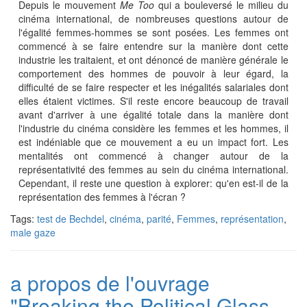
Depuis le mouvement
Me Too
qui a bouleversé le milieu du
cinéma international, de nombreuses questions autour de
l'égalité femmes-hommes se sont posées. Les femmes ont
commencé à se faire entendre sur la manière dont cette
industrie les traitaient, et ont dénoncé de manière générale le
comportement des hommes de pouvoir à leur égard, la
difficulté de se faire respecter et les inégalités salariales dont
elles étaient victimes. S'il reste encore beaucoup de travail
avant d'arriver à une égalité totale dans la manière dont
l'industrie du cinéma considère les femmes et les hommes, il
est indéniable que ce mouvement a eu un impact fort. Les
mentalités ont commencé à changer autour de la
représentativité des femmes au sein du cinéma international.
Cependant, il reste une question à explorer: qu'en est-il de la
représentation des femmes à l'écran ?
Tags:
test de Bechdel
,
cinéma
,
parité
,
Femmes
,
représentation
,
male gaze
a propos de l'ouvrage
"Breaking the Political Glass