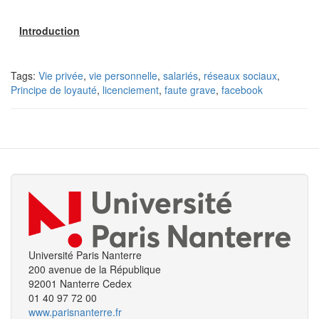
Introduction
Tags:
Vie privée
,
vie personnelle
,
salariés
,
réseaux sociaux
,
Principe de loyauté
,
licenciement
,
faute grave
,
facebook
Université Paris Nanterre
200 avenue de la République
92001 Nanterre Cedex
01 40 97 72 00
www.parisnanterre.fr