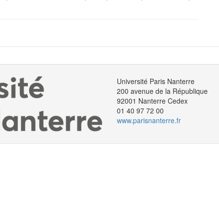
Université Paris Nanterre
200 avenue de la République
92001 Nanterre Cedex
01 40 97 72 00
www.parisnanterre.fr