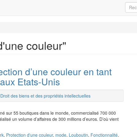
d'une couleur"
ection d’une couleur en tant
aux Etats-Unis
/
Droit des biens et des propriétés intellectuelles
gné sur 55 boutiques dans le monde, commercialisé 700 000
alisé un volume d’affaires de 300 millions d’euros. D’où vient
rk
,
Protection d'une couleur
,
mode
,
Louboutin
,
Fonctionnalité
,