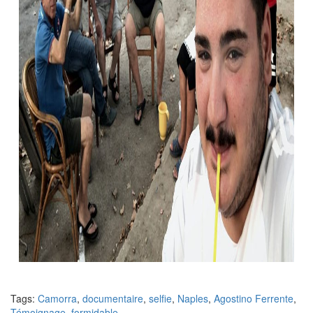
Tags:
Camorra
,
documentaire
,
selfie
,
Naples
,
Agostino Ferrente
,
Témoignage
,
formidable