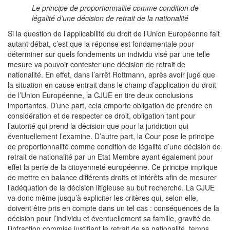
Le principe de proportionnalité comme condition de
légalité d’une décision de retrait de la nationalité
Si la question de l’applicabilité du droit de l’Union Européenne fait
autant débat, c’est que la réponse est fondamentale pour
déterminer sur quels fondements un individu visé par une telle
mesure va pouvoir contester une décision de retrait de
nationalité. En effet, dans l’arrêt Rottmann, après avoir jugé que
la situation en cause entrait dans le champ d’application du droit
de l’Union Européenne, la CJUE en tire deux conclusions
importantes. D’une part, cela emporte obligation de prendre en
considération et de respecter ce droit, obligation tant pour
l’autorité qui prend la décision que pour la juridiction qui
éventuellement l’examine. D’autre part, la Cour pose le principe
de proportionnalité comme condition de légalité d’une décision de
retrait de nationalité par un Etat Membre ayant également pour
effet la perte de la citoyenneté européenne. Ce principe implique
de mettre en balance différents droits et intérêts afin de mesurer
l’adéquation de la décision litigieuse au but recherché. La CJUE
va donc même jusqu’à expliciter les critères qui, selon elle,
doivent être pris en compte dans un tel cas : conséquences de la
décision pour l’individu et éventuellement sa famille, gravité de
l’infraction commise justifiant le retrait de sa nationalité, temps