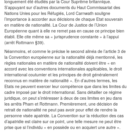
longuement été étudiés par la Cour Suprême britannique.
S’appuyant sur d’autres documents du Haut Commissariat des
Nations Unies pour les Réfugiés, Lord Carnwath souligne
l’importance à accorder aux décisions de chaque Etat souverain
en matière de nationalité. La Cour de Justice de l’Union
Européenne quant à elle ne remet pas en cause ce principe bien
établi. Elle cite même sa « jurisprudence constante » à l’appui
(arrêt Rottmann §39).
Néanmoins, et comme le précise le second alinéa de l’article 3 de
la Convention européenne sur la nationalité déjà mentionné, les
règles nationales en matière de nationalité doivent être « en
accord avec les conventions internationales applicables, le droit
international coutumier et les principes de droit généralement
reconnus en matière de nationalité ». En d’autres termes, les
Etats ne peuvent exercer leur compétence que dans les limites du
cadre imposé par le droit international. Sans détailler ce régime
juridique, on peut s’intéresser à deux de ces limites en jeu dans
les arrêts Pham et Rottmann. Premièrement, une décision de
retrait de nationalité ne peut pas avoir pour effet de rendre la
personne visée apatride. La Convention sur la réduction des cas
d’apatridie est claire sur ce point, une telle mesure ne peut être
prise que si l’individu « en possède ou en acquiert une autre ».