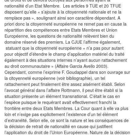
nationalité d’un Etat Membre. Les articles 9 TUE et 20 TFUE
disposent qu’elle « s’ajoute à la citoyenneté nationale et ne la
remplace pas », soulignant ainsi son caractère dépendant. A
priori donc la citoyenneté européenne ne remet pas en cause la
répartition des compétences entre Etats Membres et Union
Européenne, les questions de nationalité relèvent bien du
domaine réservé des premiers. La CJUE l’affirme également,
statuant que la citoyenneté européenne « n’a pas pour autant
pour objectif d’étendre le champ d’application matériel du traité
également à des situations internes n’ayant aucun rattachement
au droit communautaire » (Affaire Garcia Avello 2003).
Cependant, comme l’exprime F. Goudappel dans son ouvrage sur
la citoyenneté européenne (voir bibliographie), un tel
rattachement peut finalement être assez aisément établi. Selon
l’avocat général dans l’affaire Rottmann, il peut être établi si la
situation présente un élément transnational. C’était le cas en
l’espèce puisque le requérant avait effectivement franchi la
frontière entre deux Etats Membres. La Cour quant à elle va plus
loin et n’exige pas explicitement l’existence d’un tel élément
d’extranéité. Selon elle, ce sont la nature et les conséquences de
la décision de retrait de nationalité en cause qui justifient
l’application du droit de l’Union Européenne. Nature de la décision