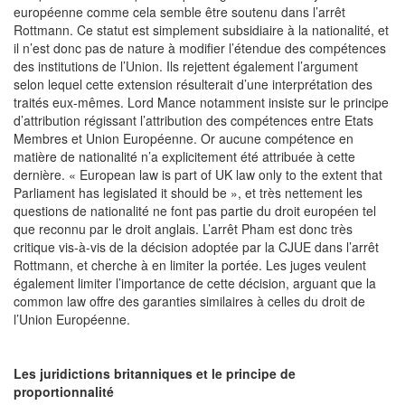
européenne comme cela semble être soutenu dans l’arrêt
Rottmann. Ce statut est simplement subsidiaire à la nationalité, et
il n’est donc pas de nature à modifier l’étendue des compétences
des institutions de l’Union. Ils rejettent également l’argument
selon lequel cette extension résulterait d’une interprétation des
traités eux-mêmes. Lord Mance notamment insiste sur le principe
d’attribution régissant l’attribution des compétences entre Etats
Membres et Union Européenne. Or aucune compétence en
matière de nationalité n’a explicitement été attribuée à cette
dernière. « European law is part of UK law only to the extent that
Parliament has legislated it should be », et très nettement les
questions de nationalité ne font pas partie du droit européen tel
que reconnu par le droit anglais. L’arrêt Pham est donc très
critique vis-à-vis de la décision adoptée par la CJUE dans l’arrêt
Rottmann, et cherche à en limiter la portée. Les juges veulent
également limiter l’importance de cette décision, arguant que la
common law offre des garanties similaires à celles du droit de
l’Union Européenne.
­
Les juridictions britanniques et le principe de
proportionnalité