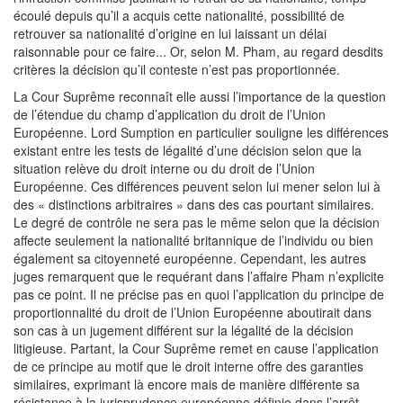
écoulé depuis qu’il a acquis cette nationalité, possibilité de
retrouver sa nationalité d’origine en lui laissant un délai
raisonnable pour ce faire... Or, selon M. Pham, au regard desdits
critères la décision qu’il conteste n’est pas proportionnée.
La Cour Suprême reconnaît elle aussi l’importance de la question
de l’étendue du champ d’application du droit de l’Union
Européenne. Lord Sumption en particulier souligne les différences
existant entre les tests de légalité d’une décision selon que la
situation relève du droit interne ou du droit de l’Union
Européenne. Ces différences peuvent selon lui mener selon lui à
des « distinctions arbitraires » dans des cas pourtant similaires.
Le degré de contrôle ne sera pas le même selon que la décision
affecte seulement la nationalité britannique de l’individu ou bien
également sa citoyenneté européenne. Cependant, les autres
juges remarquent que le requérant dans l’affaire Pham n’explicite
pas ce point. Il ne précise pas en quoi l’application du principe de
proportionnalité du droit de l’Union Européenne aboutirait dans
son cas à un jugement différent sur la légalité de la décision
litigieuse. Partant, la Cour Suprême remet en cause l’application
de ce principe au motif que le droit interne offre des garanties
similaires, exprimant là encore mais de manière différente sa
résistance à la jurisprudence européenne définie dans l’arrêt