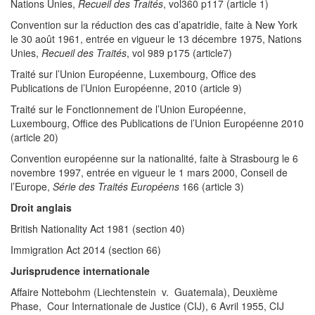
Nations Unies,
Recueil des Traités
, vol360 p117 (article 1)
Convention sur la réduction des cas d’apatridie, faite à New York
le 30 août 1961, entrée en vigueur le 13 décembre 1975, Nations
Unies,
Recueil des Traités
, vol 989 p175 (article7)
Traité sur l’Union Européenne, Luxembourg, Office des
Publications de l’Union Européenne, 2010 (article 9)
Traité sur le Fonctionnement de l’Union Européenne,
Luxembourg, Office des Publications de l’Union Européenne 2010
(article 20)
Convention européenne sur la nationalité, faite à Strasbourg le 6
novembre 1997, entrée en vigueur le 1 mars 2000, Conseil de
l’Europe,
Série des Traités Européens
166 (article 3)
Droit anglais
British Nationality Act 1981 (section 40)
Immigration Act 2014 (section 66)
Jurisprudence internationale
Affaire Nottebohm (Liechtenstein v. Guatemala), Deuxième
Phase, Cour Internationale de Justice (CIJ), 6 Avril 1955, CIJ