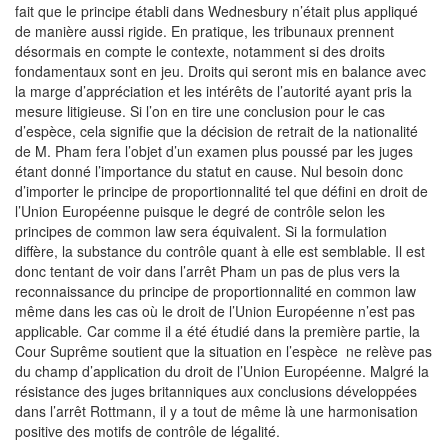
fait que le principe établi dans Wednesbury n’était plus appliqué
de manière aussi rigide. En pratique, les tribunaux prennent
désormais en compte le contexte, notamment si des droits
fondamentaux sont en jeu. Droits qui seront mis en balance avec
la marge d’appréciation et les intérêts de l’autorité ayant pris la
mesure litigieuse. Si l’on en tire une conclusion pour le cas
d’espèce, cela signifie que la décision de retrait de la nationalité
de M. Pham fera l’objet d’un examen plus poussé par les juges
étant donné l’importance du statut en cause. Nul besoin donc
d’importer le principe de proportionnalité tel que défini en droit de
l’Union Européenne puisque le degré de contrôle selon les
principes de common law sera équivalent. Si la formulation
diffère, la substance du contrôle quant à elle est semblable. Il est
donc tentant de voir dans l’arrêt Pham un pas de plus vers la
reconnaissance du principe de proportionnalité en common law
même dans les cas où le droit de l’Union Européenne n’est pas
applicable
.
Car comme il a été étudié dans la première partie, la
Cour Suprême soutient que la situation en l’espèce ne relève pas
du champ d’application du droit de l’Union Européenne. Malgré la
résistance des juges britanniques aux conclusions développées
dans l’arrêt Rottmann, il y a tout de même là une harmonisation
positive des motifs de contrôle de légalité.