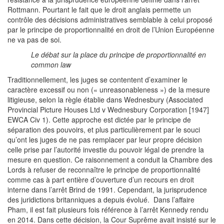
Rottmann. Pourtant le fait que le droit anglais permette un
contrôle des décisions administratives semblable à celui proposé
par le principe de proportionnalité en droit de l’Union Européenne
ne va pas de soi.
Le débat sur la place du principe de proportionnalité en
common law
Traditionnellement, les juges se contentent d’examiner le
caractère excessif ou non (« unreasonableness ») de la mesure
litigieuse, selon la règle établie dans Wednesbury (Associated
Provincial Picture Houses Ltd v Wednesbury Corporation [1947]
EWCA Civ 1). Cette approche est dictée par le principe de
séparation des pouvoirs, et plus particulièrement par le souci
qu’ont les juges de ne pas remplacer par leur propre décision
celle prise par l’autorité investie du pouvoir légal de prendre la
mesure en question. Ce raisonnement a conduit la Chambre des
Lords à refuser de reconnaître le principe de proportionnalité
comme cas à part entière d’ouverture d’un recours en droit
interne dans l’arrêt Brind de 1991. Cependant, la jurisprudence
des juridictions britanniques a depuis évolué. Dans l’affaire
Pham, il est fait plusieurs fois référence à l’arrêt Kennedy rendu
en 2014. Dans cette décision, la Cour Suprême avait insisté sur le