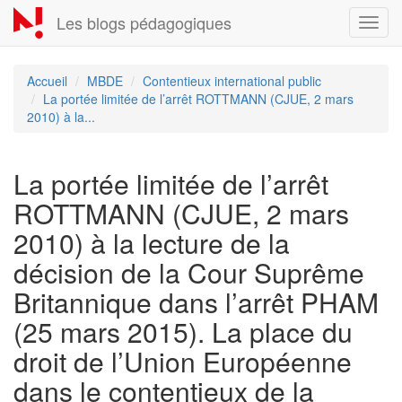
Aller
Les blogs pédagogiques
Toggl
au
navig
contenu
principal
Accueil
MBDE
Contentieux international public
La portée limitée de l’arrêt ROTTMANN (CJUE, 2 mars
2010) à la...
La portée limitée de l’arrêt
ROTTMANN (CJUE, 2 mars
2010) à la lecture de la
décision de la Cour Suprême
Britannique dans l’arrêt PHAM
(25 mars 2015). La place du
droit de l’Union Européenne
dans le contentieux de la