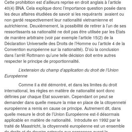
Cette prohibition est d’ailleurs reprise en droit anglais à l’article
40(4) BNA. Cela explique donc l’importance question posée dans
les deux affaires étudiées de savoir si les requérants avaient ou
non gardé respectivement leur nationalité vietnamienne et
autrichienne. Deuxièmement, la possibilité de retirer à l’un de ses
ressortissants sa nationalité ne doit pas être utilisée par les Etats
de manière arbitraire (voir par exemple l’article 15(2) de la
Déclaration Universelle des Droits de l’Homme ou l’article 4 de la
Convention européenne sur la nationalité). D’où la conclusion
dans l’arrêt Rottmann qu’une telle décision doit entre autres
respecter le principe de proportionnalité.
L’extension du champ d’application du droit de l’Union
Européenne
Comme il a été démontré, et dans les limites du droit
international, les règles en matière de nationalité sont donc
définies par chaque Etat souverain. Cependant on peut se
demander dans quelle mesure la mise en place de la citoyenneté
européenne a remis en cause ce principe. Autrement dit, dans
quelle mesure le droit de l’Union Européenne est-il désormais
applicable en matière de nationalité. Introduite en 1992 par le
traité de Maastricht, la citoyenneté européenne est un ensemble
de droits et de devoirs octroyés aux personnes ayant la