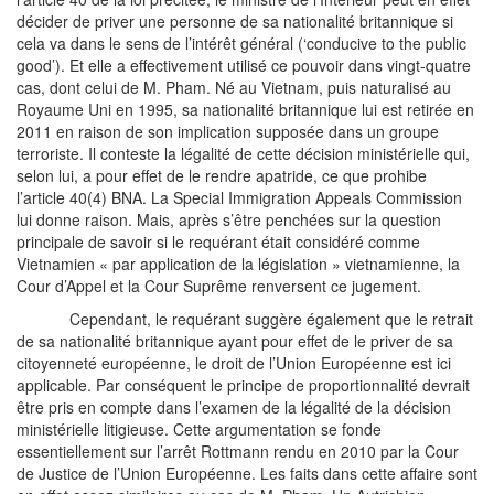
décider de priver une personne de sa nationalité britannique si
cela va dans le sens de l’intérêt général (‘conducive to the public
good’). Et elle a effectivement utilisé ce pouvoir dans vingt-quatre
cas, dont celui de M. Pham. Né au Vietnam, puis naturalisé au
Royaume Uni en 1995, sa nationalité britannique lui est retirée en
2011 en raison de son implication supposée dans un groupe
terroriste. Il conteste la légalité de cette décision ministérielle qui,
selon lui, a pour effet de le rendre apatride, ce que prohibe
l’article 40(4) BNA. La Special Immigration Appeals Commission
lui donne raison. Mais, après s’être penchées sur la question
principale de savoir si le requérant était considéré comme
Vietnamien « par application de la législation » vietnamienne, la
Cour d’Appel et la Cour Suprême renversent ce jugement.
Cependant, le requérant suggère également que le retrait
de sa nationalité britannique ayant pour effet de le priver de sa
citoyenneté européenne, le droit de l’Union Européenne est ici
applicable. Par conséquent le principe de proportionnalité devrait
être pris en compte dans l’examen de la légalité de la décision
ministérielle litigieuse. Cette argumentation se fonde
essentiellement sur l’arrêt Rottmann rendu en 2010 par la Cour
de Justice de l’Union Européenne. Les faits dans cette affaire sont