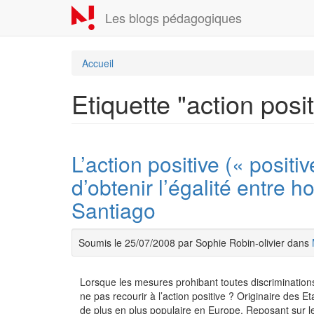
Aller
Les blogs pédagogiques
au
contenu
principal
Accueil
Etiquette "action posit
L’action positive (« positi
d’obtenir l’égalité entre
Santiago
Soumis le 25/07/2008 par Sophie Robin-olivier dans
Lorsque les mesures prohibant toutes discriminations n
ne pas recourir à l’action positive ? Originaire des Et
de plus en plus populaire en Europe. Reposant sur le