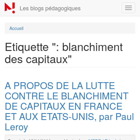
Aller
Les blogs pédagogiques
Toggl
au
navig
contenu
principal
Accueil
Etiquette ": blanchiment
des capitaux"
A PROPOS DE LA LUTTE
CONTRE LE BLANCHIMENT
DE CAPITAUX EN FRANCE
ET AUX ETATS-UNIS, par Paul
Leroy