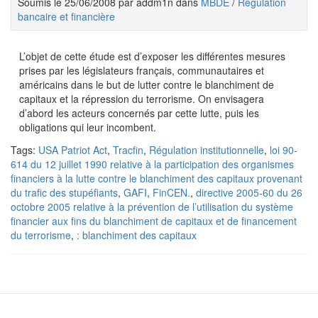
Soumis le 25/06/2008 par addm1n dans
MBDE
/
Régulation
bancaire et financière
L’objet de cette étude est d’exposer les différentes mesures
prises par les législateurs français, communautaires et
américains dans le but de lutter contre le blanchiment de
capitaux et la répression du terrorisme. On envisagera
d’abord les acteurs concernés par cette lutte, puis les
obligations qui leur incombent.
Tags:
USA Patriot Act
,
Tracfin
,
Régulation institutionnelle
,
loi 90-
614 du 12 juillet 1990 relative à la participation des organismes
financiers à la lutte contre le blanchiment des capitaux provenant
du trafic des stupéfiants
,
GAFI
,
FinCEN.
,
directive 2005-60 du 26
octobre 2005 relative à la prévention de l’utilisation du système
financier aux fins du blanchiment de capitaux et de financement
du terrorisme
,
: blanchiment des capitaux