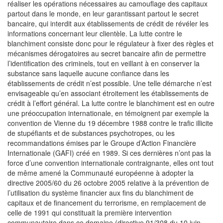
réaliser les opérations nécessaires au camouflage des capitaux
partout dans le monde, en leur garantissant partout le secret
bancaire, qui interdit aux établissements de crédit de révéler les
informations concernant leur clientèle. La lutte contre le
blanchiment consiste donc pour le régulateur à fixer des règles et
mécanismes dérogatoires au secret bancaire afin de permettre
l’identification des criminels, tout en veillant à en conserver la
substance sans laquelle aucune confiance dans les
établissements de crédit n’est possible. Une telle démarche n’est
envisageable qu’en associant étroitement les établissements de
crédit à l’effort général. La lutte contre le blanchiment est en outre
une préoccupation internationale, en témoignent par exemple la
convention de Vienne du 19 décembre 1988 contre le trafic illicite
de stupéfiants et de substances psychotropes, ou les
recommandations émises par le Groupe d’Action Financière
Internationale (GAFI) créé en 1989. Si ces dernières n’ont pas la
force d’une convention internationale contraignante, elles ont tout
de même amené la Communauté européenne à adopter la
directive 2005/60 du 26 octobre 2005 relative à la prévention de
l’utilisation du système financier aux fins du blanchiment de
capitaux et de financement du terrorisme, en remplacement de
celle de 1991 qui constituait la première intervention
communautaire dans ce domaine (directive 91/308 du 10 juin