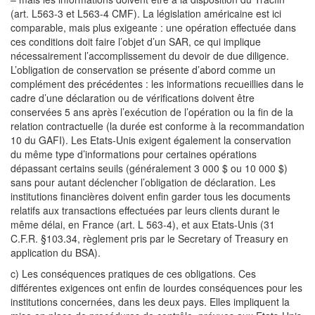
(art. L563-3 et L563-4 CMF). La législation américaine est ici
comparable, mais plus exigeante : une opération effectuée dans
ces conditions doit faire l’objet d’un SAR, ce qui implique
nécessairement l’accomplissement du devoir de due diligence.
L’obligation de conservation se présente d’abord comme un
complément des précédentes : les informations recueillies dans le
cadre d’une déclaration ou de vérifications doivent être
conservées 5 ans après l’exécution de l’opération ou la fin de la
relation contractuelle (la durée est conforme à la recommandation
10 du GAFI). Les Etats-Unis exigent également la conservation
du même type d’informations pour certaines opérations
dépassant certains seuils (généralement 3 000 $ ou 10 000 $)
sans pour autant déclencher l’obligation de déclaration. Les
institutions financières doivent enfin garder tous les documents
relatifs aux transactions effectuées par leurs clients durant le
même délai, en France (art. L 563-4), et aux Etats-Unis (31
C.F.R. §103.34, règlement pris par le Secretary of Treasury en
application du BSA).
c) Les conséquences pratiques de ces obligations. Ces
différentes exigences ont enfin de lourdes conséquences pour les
institutions concernées, dans les deux pays. Elles impliquent la