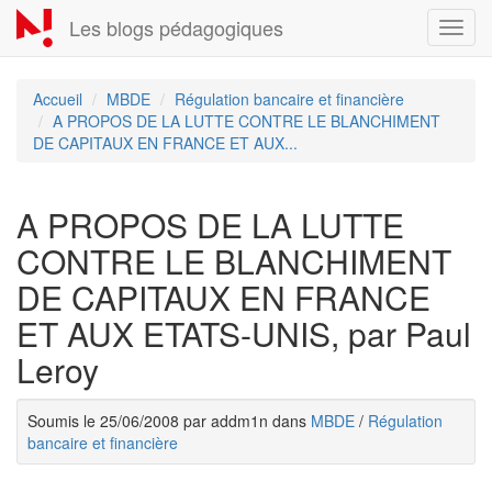
Aller
Les blogs pédagogiques
Toggl
au
navig
contenu
principal
Accueil
MBDE
Régulation bancaire et financière
A PROPOS DE LA LUTTE CONTRE LE BLANCHIMENT
DE CAPITAUX EN FRANCE ET AUX...
A PROPOS DE LA LUTTE
CONTRE LE BLANCHIMENT
DE CAPITAUX EN FRANCE
ET AUX ETATS-UNIS, par Paul
Leroy
Soumis le 25/06/2008 par addm1n dans
MBDE
/
Régulation
bancaire et financière