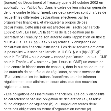
(bureau) du Department of Treasury que le 26 octobre 2002 en
application du Patriot Act. Dans le cadre de leur mission générale
de lutte contre le blanchiment, ces deux services sont chargés de
recueillir les différentes déclarations effectuées par les
organismes financiers, et d’enquêter à propos de ces
déclarations. Cette mission est affectée au Tracfin par l’article
L562-2 CMF. Le FinCEN la tient lui de la délégation par le
Secretary of Treasury de son autorité dans l’application du titre 2
du BSA (31 U.S.C. §§5311- 5332) relatif aux obligations de
déclaration des financial institutions. Les deux services ont enfin
la possibilité – laissée par l’article 31 U.S.C. §310 (b)(2)(D)-(F)
pour le FinCEN – ou le devoir – imposé par l’article L 562-10 CMF
pour le Tracfin – d’ « animer » (art. L562-10 CMF) un comité de
lutte contre le blanchiment de capitaux, dont le but est de réunir
les autorités de contrôle et de régulation, certains services de
l’Etat, ainsi que les institutions financières pour les informer
régulièrement des affaires en cours ainsi que des nouvelles
réglementations.
• Les obligations des institutions financières. Les deux dispositifs
se caractérisent par une obligation de déclaration (a), assortie
d’une obligation de vigilance (b), qui impliquent toutes deux
certaines obligations en terme d’organisation interne (c).