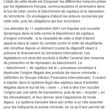
L’objet de cette étude est d’exposer les différentes mesures prises
par les législateurs français, communautaires et américains dans
le but de lutter contre le blanchiment de capitaux et la répression
du terrorisme. On envisagera d’abord les acteurs concernés par
cette lutte, puis les obligations qui leur incombent.
Les attentats du 11 septembre 2001 ont impulsé une nouvelle
dynamique dans la lutte contre le blanchiment de capitaux
d’origine criminelle : si la nécessité de celle-ci était d’abord
apparue dans le cadre du combat contre le trafic de stupéfiants,
elle constitue depuis un élément crucial du dispositif visant à
prévenir le financement du terrorisme international. Les
législateurs ont ainsi été conduits à étoffer l’arsenal des mesures
de prévention et de répression du blanchiment. Le
« blanchiment » de capitaux est le « processus consistant à
dissimuler l’origine illégale des produits de nature criminelle »
(définition du Groupe d’Action Financière Internationale). Il revient
à injecter dans le système légal des capitaux issus d’activités
illégales dans le but de les « laver », c’est-à-dire d’en occulter
l’origine par une série de transactions, puis de les « recycler » en
les réinvestissant, et leur donner ainsi l’apparence de fonds
légaux. Le système bancaire dans son entier a un rôle essentiel
pour les trafiquants et autres criminels, en ce qu’il leur permet de