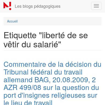
Aller
Les blogs pédagogiques
Toggl
au
navig
contenu
principal
Accueil
Etiquette "liberté de se
vêtir du salarié"
Commentaire de la décision du
Tribunal fédéral du travail
allemand BAG, 20.08.2009, 2
AZR 499/08 sur la question du
port d'insignes religieuses sur
le lieu de travail