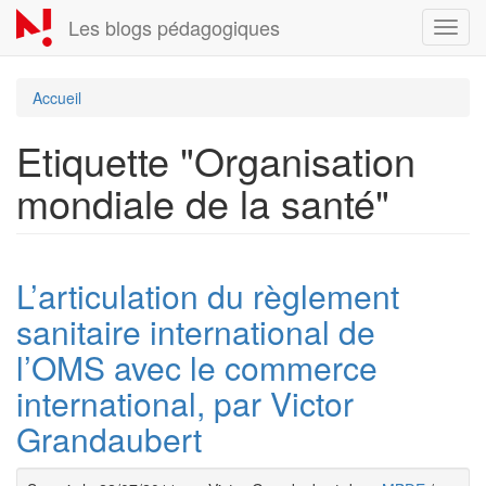
Aller
Les blogs pédagogiques
Toggl
au
navig
contenu
principal
Accueil
Etiquette "Organisation
mondiale de la santé"
L’articulation du règlement
sanitaire international de
l’OMS avec le commerce
international, par Victor
Grandaubert