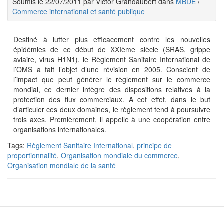
Soumis le 22/07/2011 par Victor Grandaubert dans
MBDE
/
Commerce international et santé publique
Destiné à lutter plus efficacement contre les nouvelles
épidémies de ce début de XXIème siècle (SRAS, grippe
aviaire, virus H1N1), le Règlement Sanitaire International de
l’OMS a fait l’objet d’une révision en 2005. Conscient de
l’impact que peut générer le règlement sur le commerce
mondial, ce dernier intègre des dispositions relatives à la
protection des flux commerciaux. A cet effet, dans le but
d’articuler ces deux domaines, le règlement tend à poursuivre
trois axes. Premièrement, il appelle à une coopération entre
organisations internationales.
Tags:
Règlement Sanitaire International
,
principe de
proportionnalité
,
Organisation mondiale du commerce
,
Organisation mondiale de la santé