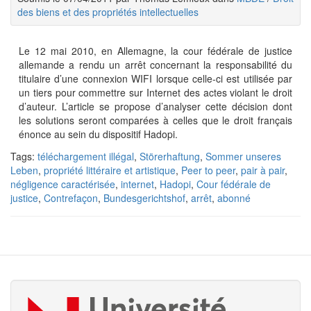
des biens et des propriétés intellectuelles
Le 12 mai 2010, en Allemagne, la cour fédérale de justice
allemande a rendu un arrêt concernant la responsabilité du
titulaire d’une connexion WIFI lorsque celle-ci est utilisée par
un tiers pour commettre sur Internet des actes violant le droit
d’auteur. L’article se propose d’analyser cette décision dont
les solutions seront comparées à celles que le droit français
énonce au sein du dispositif Hadopi.
Tags:
téléchargement illégal
,
Störerhaftung
,
Sommer unseres
Leben
,
propriété littéraire et artistique
,
Peer to peer
,
pair à pair
,
négligence caractérisée
,
internet
,
Hadopi
,
Cour fédérale de
justice
,
Contrefaçon
,
Bundesgerichtshof
,
arrêt
,
abonné