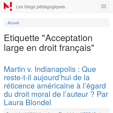
Aller
Les blogs pédagogiques
Toggl
au
navig
contenu
principal
Accueil
Etiquette "Acceptation
large en droit français"
Martin v. Indianapolis : Que
reste-t-il aujourd’hui de la
réticence américaine à l’égard
du droit moral de l’auteur ? Par
Laura Blondel