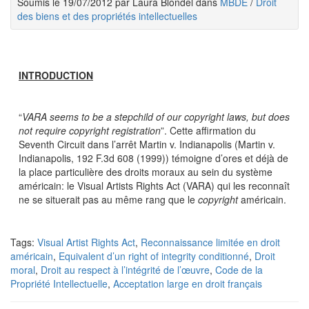
Soumis le 19/07/2012 par Laura Blondel dans
MBDE
/
Droit
des biens et des propriétés intellectuelles
INTRODUCTION
“
VARA seems to be a stepchild of our copyright laws, but does
not require copyright registration
”. Cette affirmation du
Seventh Circuit dans l’arrêt Martin v. Indianapolis (Martin v.
Indianapolis, 192 F.3d 608 (1999)) témoigne d’ores et déjà de
la place particulière des droits moraux au sein du système
américain: le Visual Artists Rights Act (VARA) qui les reconnaît
ne se situerait pas au même rang que le
copyright
américain.
Tags:
Visual Artist Rights Act
,
Reconnaissance limitée en droit
américain
,
Equivalent d’un right of integrity conditionné
,
Droit
moral
,
Droit au respect à l’intégrité de l’œuvre
,
Code de la
Propriété Intellectuelle
,
Acceptation large en droit français