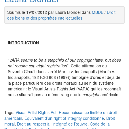
Soumis le 19/07/2012 par Laura Blondel dans
MBDE
/
Droit
des biens et des propriétés intellectuelles
INTRODUCTION
“
VARA seems to be a stepchild of our copyright laws, but does
not require copyright registration
”. Cette affirmation du
Seventh Circuit dans l’arrêt Martin v. Indianapolis (Martin v.
Indianapolis, 192 F.3d 608 (1999)) témoigne d’ores et déjà de
la place particulière des droits moraux au sein du système
américain: le Visual Artists Rights Act (VARA) qui les reconnaît
ne se situerait pas au même rang que le
copyright
américain.
Tags:
Visual Artist Rights Act
,
Reconnaissance limitée en droit
américain
,
Equivalent d’un right of integrity conditionné
,
Droit
moral
,
Droit au respect à l’intégrité de l’œuvre
,
Code de la