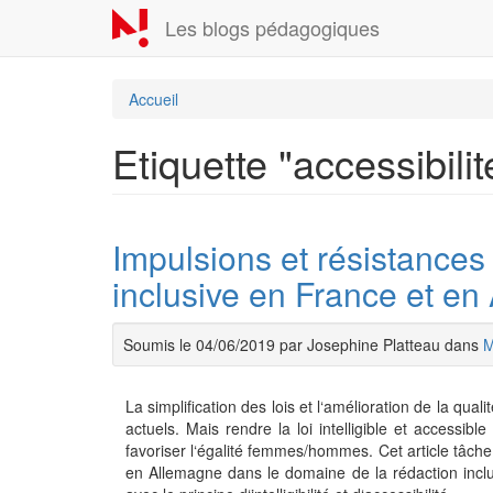
Aller
Les blogs pédagogiques
au
contenu
principal
Accueil
Etiquette "accessibilit
Impulsions et résistances :
inclusive en France et e
Soumis le 04/06/2019 par Josephine Platteau dans
La simplification des lois et l‘amélioration de la qual
actuels. Mais rendre la loi intelligible et accessibl
favoriser l‘égalité femmes/hommes. Cet article tâche 
en Allemagne dans le domaine de la rédaction inclus