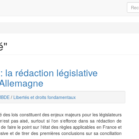
é"
 la rédaction législative
n Allemagne
MBDE
/
Libertés et droits fondamentaux
ité des lois constituent des enjeux majeurs pour les législateurs
e n‘est pas aisé, surtout si l‘on s‘efforce dans sa rédaction de
de faire le point sur l‘état des règles applicables en France et
ive et de tirer des premières conclusions sur sa conciliation