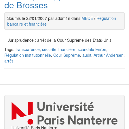
de Brosses
Soumis le 22/01/2007 par addm1n dans
MBDE
/
Régulation
bancaire et financière
Jurisprudence : arrêt de la Cour Suprême des Etats-Unis.
Tags:
transparence
,
sécurité financière
,
scandale Enron
,
Régulation institutionnelle
,
Cour Suprême
,
audit
,
Arthur Andersen
,
arrêt
Université Paris Nanterre