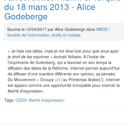
du 18 mars 2013 - Alice
Godeberge
Soumis le 10/04/2017 par Alice Godeberge dans
MBDE
/
Société de l'information, droits et médias
« Je hais vos idées, mais je me ferai tuer pour que vous ayez
le droit de les exprimer »
écrivait Voltaire. A l’instar de
l’imprimerie de Gutenberg, qui a favorisé en son temps la
diffusion des idées de la Réforme, Internet permet aujourd’hui
de diffuser d’une manière différente son opinion, sa pensée.
Du Mouvement « Occupy »
[1]
au Printemps Arabe
[2]
, Internet
est apparu comme une opportunité incroyable pour exercer la
liberté d’expression.
Tags:
CEDH; liberté d'expression;