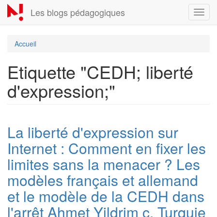
Aller
Les blogs pédagogiques
Toggl
au
navig
contenu
principal
Accueil
Etiquette "CEDH; liberté
d'expression;"
La liberté d'expression sur
Internet : Comment en fixer les
limites sans la menacer ? Les
modèles français et allemand
et le modèle de la CEDH dans
l'arrêt Ahmet Yildrim c. Turquie