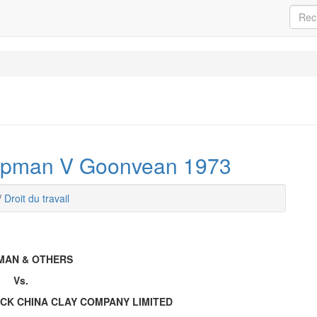
hapman V Goonvean 1973
/
Droit du travail
MAN & OTHERS
Vs.
K CHINA CLAY COMPANY LIMITED