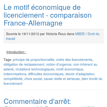
Le motif économique de
licenciement - comparaison
France-Allemagne
Soumis le 19/11/2013 par Victoria Roux dans
MBDE
/
Droit du
travail
Introduction :
Tags:
principe de proportionnalité
,
ordre des licenciements
,
obligation de reclassement
,
notion d'urgence
,
non-inhérent au
salarié
,
mutations technologiques
,
motif économique
,
indemnisations
,
difficultés économiques
,
devoir d'adaptation
,
compétitivité
,
choix social
,
cause réelle et sérieuse
,
bien fondé du
licenciement
Commentaire d'arrêt: