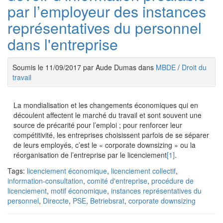
par l’employeur des instances
représentatives du personnel
dans l'entreprise
Soumis le 11/09/2017 par Aude Dumas dans
MBDE
/
Droit du
travail
La mondialisation et les changements économiques qui en
découlent affectent le marché du travail et sont souvent une
source de précarité pour l’emploi ; pour renforcer leur
compétitivité, les entreprises choisissent parfois de se séparer
de leurs employés, c’est le « corporate downsizing » ou la
réorganisation de l’entreprise par le licenciement
[1]
.
Tags:
licenciement économique
,
licenciement collectif
,
information-consultation
,
comité d'entreprise
,
procédure de
licenciement
,
motif économique
,
instances représentatives du
personnel
,
Direccte
,
PSE
,
Betriebsrat
,
corporate downsizing