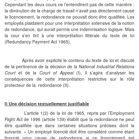
Cependant les deux cours ne l’entendirent pas de cette manière :
la diminution de la charge de travail n’avait pas directement causé
le licenciement, la redondance ne pouvait donc être qualifiée. Les
employés plaidaient pour une interprétation extensive de la notion
de redondance, qui aurait permis une indemnisation logique. Mais
la cour s’en tint à une interprétation littérale du texte de loi
(Redundancy Payment Act 1965).
Après avoir explicité le contenu du texte de loi et discuté
de la pertinence de la décision de la
National Industrial Relations
Court
et de la
Court of Appeal
(I), il s’agira d’analyser les
conséquences de cette interprétation restrictive sur le rôle
protecteur de la redondance (II).
I) Une décision textuellement justifiable
L’article 1(2) de la loi de 1965, repris par l’Employment
Right Act de 1996 (article 139) établit que la redondance ne peut
être qualifiée que dans certaines situations précises dont la
suivante. « Un employé licencié doit être considéré comme étant
licencié pour cause de redondance si ce licenciement est