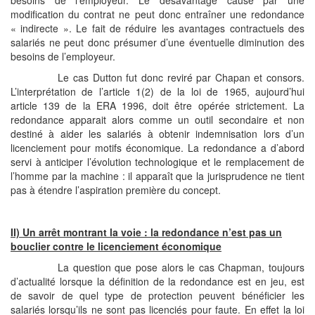
besoins de l’employeur. Le désavantage causé par une
modification du contrat ne peut donc entraîner une redondance
« indirecte ». Le fait de réduire les avantages contractuels des
salariés ne peut donc présumer d’une éventuelle diminution des
besoins de l’employeur.
Le cas Dutton fut donc reviré par Chapan et consors.
L’interprétation de l’article 1(2) de la loi de 1965, aujourd’hui
article 139 de la ERA 1996, doit être opérée strictement. La
redondance apparait alors comme un outil secondaire et non
destiné à aider les salariés à obtenir indemnisation lors d’un
licenciement pour motifs économique. La redondance a d’abord
servi à anticiper l’évolution technologique et le remplacement de
l’homme par la machine : il apparaît que la jurisprudence ne tient
pas à étendre l’aspiration première du concept.
II) Un arrêt montrant la voie : la redondance n’est pas un
bouclier contre le licenciement économique
La question que pose alors le cas Chapman, toujours
d’actualité lorsque la définition de la redondance est en jeu, est
de savoir de quel type de protection peuvent bénéficier les
salariés lorsqu’ils ne sont pas licenciés pour faute. En effet la loi