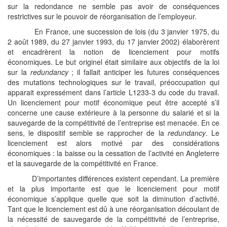
sur la redondance ne semble pas avoir de conséquences
restrictives sur le pouvoir de réorganisation de l’employeur.
En France, une succession de lois (du 3 janvier 1975, du
2 août 1989, du 27 janvier 1993, du 17 janvier 2002) élaborèrent
et encadrèrent la notion de licenciement pour motifs
économiques. Le but originel était similaire aux objectifs de la loi
sur la
redundancy
; il fallait anticiper les futures conséquences
des mutations technologiques sur le travail, préoccupation qui
apparait expressément dans l’article L1233-3 du code du travail.
Un licenciement pour motif économique peut être accepté s’il
concerne une cause extérieure à la personne du salarié et si la
sauvegarde de la compétitivité de l’entreprise est menacée. En ce
sens, le dispositif semble se rapprocher de la
redundancy
. Le
licenciement est alors motivé par des considérations
économiques : la baisse ou la cessation de l’activité en Angleterre
et la sauvegarde de la compétitivité en France.
D’importantes différences existent cependant. La première
et la plus importante est que le licenciement pour motif
économique s’applique quelle que soit la diminution d’activité.
Tant que le licenciement est dû à une réorganisation découlant de
la nécessité de sauvegarde de la compétitivité de l’entreprise,