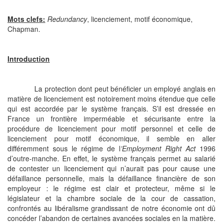
Mots clefs:
Redundancy
, licenciement, motif économique,
Chapman.
Introduction
La protection dont peut bénéficier un employé anglais en
matière de licenciement est notoirement moins étendue que celle
qui est accordée par le système français. S’il est dressée en
France un frontière imperméable et sécurisante entre la
procédure de licenciement pour motif personnel et celle de
licenciement pour motif économique, il semble en aller
différemment sous le régime de l
’Employment Right Act
1996
d’outre-manche. En effet, le système français permet au salarié
de contester un licenciement qui n’aurait pas pour cause une
défaillance personnelle, mais la défaillance financière de son
employeur : le régime est clair et protecteur, même si le
législateur et la chambre sociale de la cour de cassation,
confrontés au libéralisme grandissant de notre économie ont dû
concéder l’abandon de certaines avancées sociales en la matière.