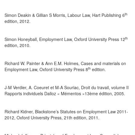
th
Simon Deakin & Gillian S Morris, Labour Law, Hart Publishing 6
edition, 2012.
th
Simon Honeyball, Employment Law, Oxford University Press 12
edition, 2010.
Richard W. Painter & Ann E.M. Holmes, Cases and materials on
th
Employment Law, Oxford University Press 8
edition.
J-M Verdier, A. Coeuret et M-A Souriac, Droit du travail, volume II
Rapports individuels Dalloz « Mémentos »13ème édition, 2005.
Richard Kidner, Blackstone’s Statutes on Employment Law 2011-
2012, Oxford University Press, 21th edition, 2011.