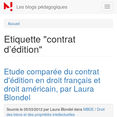
Aller
Les blogs pédagogiques
Toggl
au
navig
contenu
principal
Accueil
Etiquette "contrat
d’édition"
Etude comparée du contrat
d'édition en droit français et
droit américain, par Laura
Blondel
Soumis le 05/03/2012 par Laura Blondel dans
MBDE
/
Droit
des biens et des propriétés intellectuelles