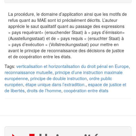
La procédure, le domaine d’application ainsi que les motifs de
refus quant au MAE sont ici précisément décrits. L’auteur
apprécie le saut qualitatif quant au passage des expressions
« pays requérant» (ersuchender Staat) à « pays d’émission»
(Ausstellungsstaat) et de « pays requis » (ersuchter Staat) à
« pays d’exécution » (Vollstreckungsstaat) pour mettre en
avant le principe de reconnaissance des décisions de justice
et de coopération entre les états.
Tags:
verticalisation et horizontalisation du droit pénal en Europe
,
reconnaissance mutuelle
,
principe d’une instruction maximale
européenne
,
principe de double instruction
,
ordre public
européen
,
étape unique dans l’extradition.
,
espace de justice et
de libertés
,
droits de l’homme
,
coopération entre états