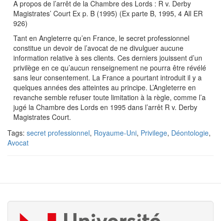
A propos de l’arrêt de la Chambre des Lords : R v. Derby
Magistrates’ Court Ex p. B (1995) (Ex parte B, 1995, 4 All ER
926)
Tant en Angleterre qu’en France, le secret professionnel
constitue un devoir de l’avocat de ne divulguer aucune
information relative à ses clients. Ces derniers jouissent d’un
privilège en ce qu’aucun renseignement ne pourra être révélé
sans leur consentement. La France a pourtant introduit il y a
quelques années des atteintes au principe. L’Angleterre en
revanche semble refuser toute limitation à la règle, comme l’a
jugé la Chambre des Lords en 1995 dans l’arrêt R v. Derby
Magistrates Court.
Tags:
secret professionnel
,
Royaume-Uni
,
Privilege
,
Déontologie
,
Avocat