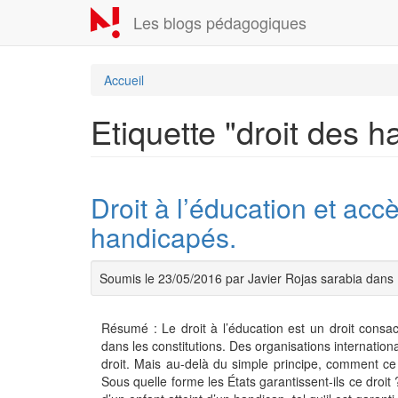
Aller
Les blogs pédagogiques
au
contenu
principal
Accueil
Etiquette "droit des 
Droit à l’éducation et acc
handicapés.
Soumis le 23/05/2016 par Javier Rojas sarabia dans
Résumé : Le droit à l’éducation est un droit consac
dans les constitutions. Des organisations internatio
droit. Mais au-delà du simple principe, comment ce 
Sous quelle forme les États garantissent-ils ce droit 