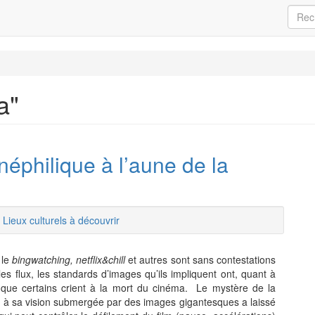
a"
néphilique à l’aune de la
/
Lieux culturels à découvrir
 le
bingwatching, netflix&chill
et autres sont sans contestations
les flux, les standards d’images qu’ils impliquent ont, quant à
t que certains crient à la mort du cinéma. Le mystère de la
ur, à sa vision submergée par des images gigantesques a laissé