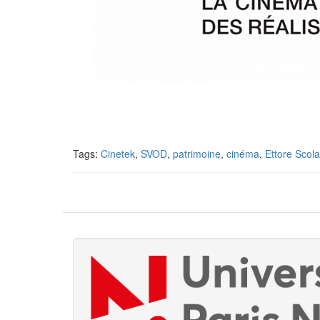
Tags:
Cinetek
,
SVOD
,
patrimoine
,
cinéma
,
Ettore Scola