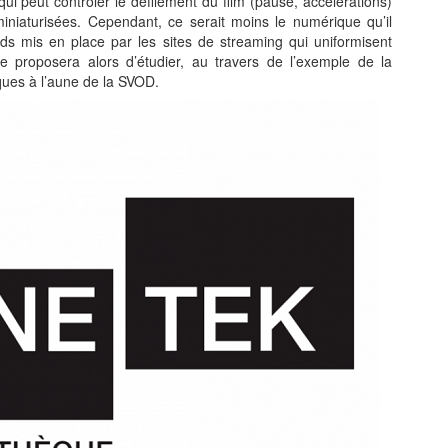
qui peut contrôler le défilement du film (pause, accélérations)
niaturisées. Cependant, ce serait moins le numérique qu’il
ds mis en place par les sites de streaming qui uniformisent
e proposera alors d’étudier, au travers de l’exemple de la
ques à l’aune de la SVOD.