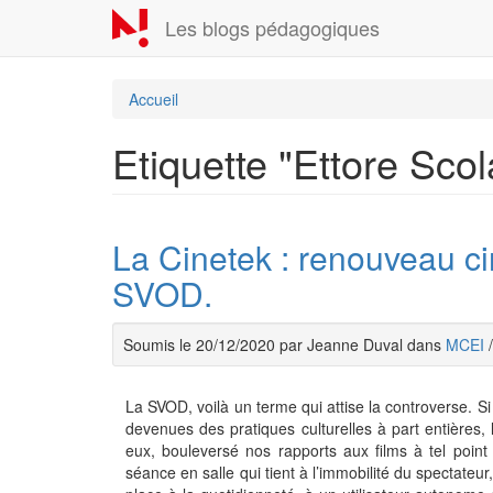
Aller
Les blogs pédagogiques
au
contenu
principal
Accueil
Etiquette "Ettore Scol
La Cinetek : renouveau ci
SVOD.
Soumis le 20/12/2020 par Jeanne Duval dans
MCEI
La SVOD, voilà un terme qui attise la controverse. Si
devenues des pratiques culturelles à part entières, 
eux, bouleversé nos rapports aux films à tel poin
séance en salle qui tient à l’immobilité du spectate