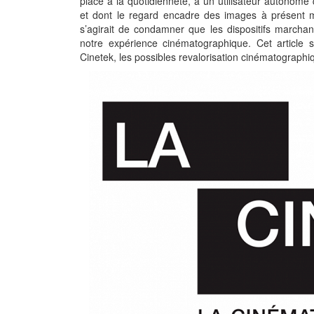
place à la quotidienneté, à un utilisateur autonome 
et dont le regard encadre des images à présent mi
s’agirait de condamner que les dispositifs marchan
notre expérience cinématographique. Cet article s
Cinetek, les possibles revalorisation cinématographi