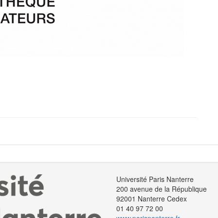
Université Paris Nanterre
200 avenue de la République
92001 Nanterre Cedex
01 40 97 72 00