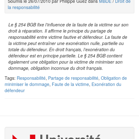
Soumis le 26/07/2010 par Philippe Guez dans
MBDE
/
Droit de
la responsabilité
Le § 254 BGB fixe l’influence de la faute de la victime sur son
droit à réparation. Il affirme le principe du partage de
responsabilité entre victime fautive et défendeur. La faute de
la victime peut entraîner une exonération nulle, partielle ou
totale du défendeur. En droit français, l’exonération du
défendeur est en principe partielle. Le § 254 BGB contient
également une obligation pour la victime de minimiser son
dommage, obligation inconnue du droit français.
Tags:
Responsabilité
,
Partage de responsabilité
,
Obligation de
minimiser le dommage
,
Faute de la victime
,
Exonération du
défendeur