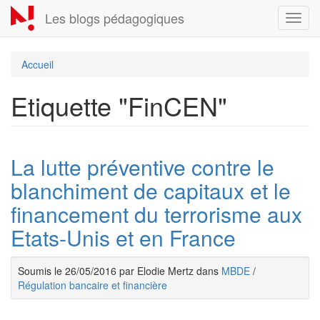
Aller
Les blogs pédagogiques
Toggl
au
navig
contenu
principal
Accueil
Etiquette "FinCEN"
La lutte préventive contre le
blanchiment de capitaux et le
financement du terrorisme aux
Etats-Unis et en France
Soumis le 26/05/2016 par Elodie Mertz dans
MBDE
/
Régulation bancaire et financière