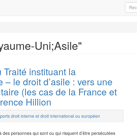
oyaume-Uni;Asile"
 Traité instituant la
le droit d’asile : vers une
ire (les cas de la France et
rence Hillion
orts droit interne et droit international ou européen
 à des personnes qui sont ou qui risquent d’être persécutées