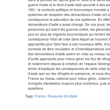
guerre froide et le droit d’asile était accordé à des
1951, le contexte politique et économique mondial a
systèmes de réception des demandeurs d’asile ont é
conséquence la saturation de ces systèmes. En effe
demandeurs d’asile a aussi changé. De nos jours, le
personnes qui fuient les guerres civiles, les génocid
plus en plus de migrants économiques qui tentent de 
conséquence l’état de crise dans lequel se trouvent
appropriés pour faire face à ces nouveaux défis, d
contexte de libre circulation et d’interdépendance en
des demandeurs d’asile soient en crise au niveau na
d’outils appropriés pour mieux gérer les flux de réf
et notamment depuis la création de l’espace Scheng
tenter d’expliquer les conséquences de cette crise 
d’asile que sur les réfugiés en personne, et nous étu
France au niveau national pour mieux gérer, notamm
immigrés clandestins toujours plus nombreux, puis a
questions.
Tags:
France; Royaume-Uni;Asile