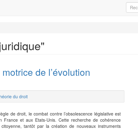
juridique"
 motrice de l’évolution
héorie du droit
ègle de droit, le combat contre l’obsolescence législative est
 en France et aux Etats-Unis. Cette recherche de cohérence
é citoyenne, tantôt par la création de nouveaux instruments