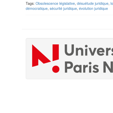
Tags:
Obsolescence législative
,
désuétude juridique
,
l
démocratique
,
sécurité juridique
,
évolution juridique