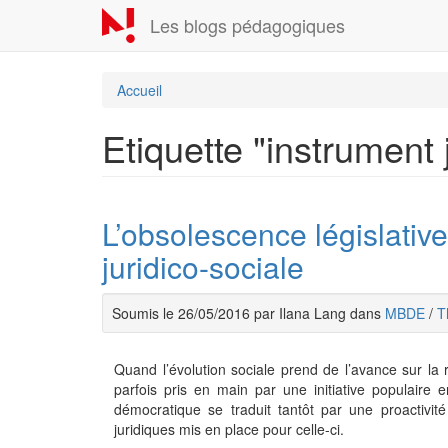
Aller
Les blogs pédagogiques
au
contenu
principal
Accueil
Etiquette "instrument 
L’obsolescence législative
juridico-sociale
Soumis le 26/05/2016 par Ilana Lang dans
MBDE
/
T
Quand l’évolution sociale prend de l’avance sur la r
parfois pris en main par une initiative populaire
démocratique se traduit tantôt par une proactivit
juridiques mis en place pour celle-ci.