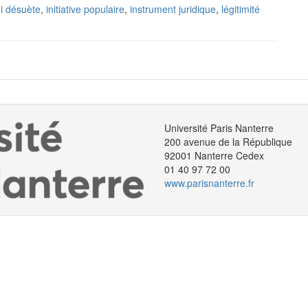
oi désuète
,
initiative populaire
,
instrument juridique
,
légitimité
Université Paris Nanterre
200 avenue de la République
92001 Nanterre Cedex
01 40 97 72 00
www.parisnanterre.fr